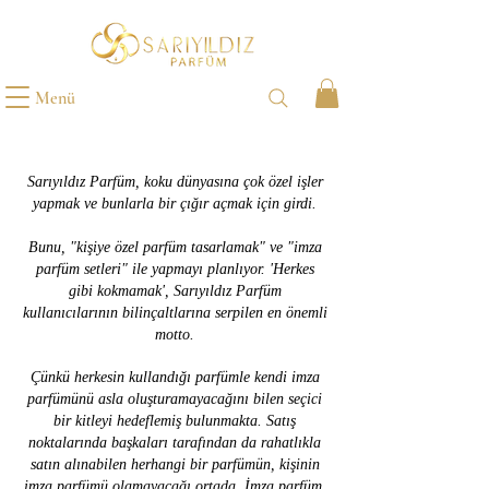
Menü
Sarıyıldız Parfüm, koku dünyasına çok özel işler
yapmak ve bunlarla bir çığır açmak için girdi.
Bunu, "kişiye özel parfüm tasarlamak" ve "imza
parfüm setleri" ile yapmayı planlıyor. 'Herkes
gibi kokmamak', Sarıyıldız Parfüm
kullanıcılarının bilinçaltlarına serpilen en önemli
motto.
Çünkü herkesin kullandığı parfümle kendi imza
parfümünü asla oluşturamayacağını bilen seçici
bir kitleyi hedeflemiş bulunmakta. Satış
noktalarında başkaları tarafından da rahatlıkla
satın alınabilen herhangi bir parfümün, kişinin
imza parfümü olamayacağı ortada. İmza parfüm,