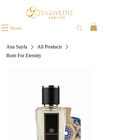
Menü
Ana Sayfa
All Products
Born For Eternity