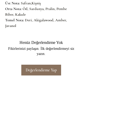
Üst Nota: 
Safran,Kişniş
Orta Nota: 
Öd, Sardunya, Pralin, Pembe 
Biber, Kakule
Temel Nota: 
Deri, Akigalawood, Amber, 
Javanol
Henüz Değerlendirme Yok
Fikirlerinizi paylaşın. İlk değerlendirmeyi siz
yazın.
Değerlendirme Yap