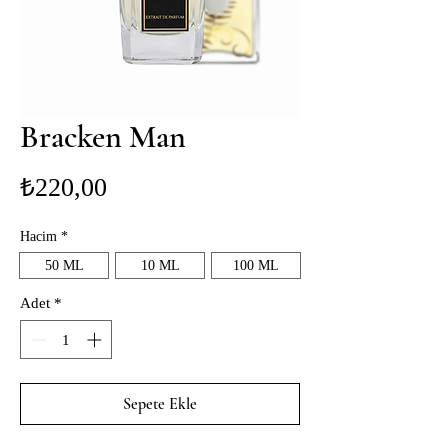
Bracken Man
Fiyat
₺220,00
Hacim
*
50 ML
10 ML
100 ML
Adet
*
Sepete Ekle