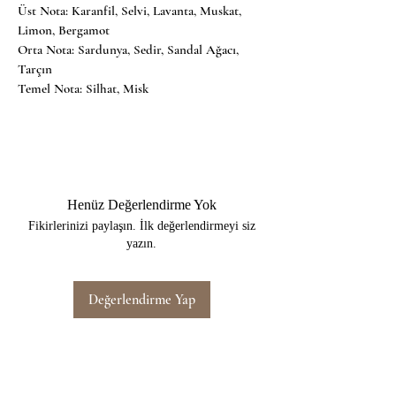
Üst Nota: 
Karanfil, Selvi, Lavanta, Muskat, 
Limon, Bergamot
Orta Nota: 
Sardunya, Sedir, Sandal Ağacı, 
Tarçın
Temel Nota: 
Silhat, Misk
Henüz Değerlendirme Yok
Fikirlerinizi paylaşın. İlk değerlendirmeyi siz
yazın.
Değerlendirme Yap