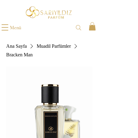
Menü
Ana Sayfa
Muadil Parfümler
Bracken Man