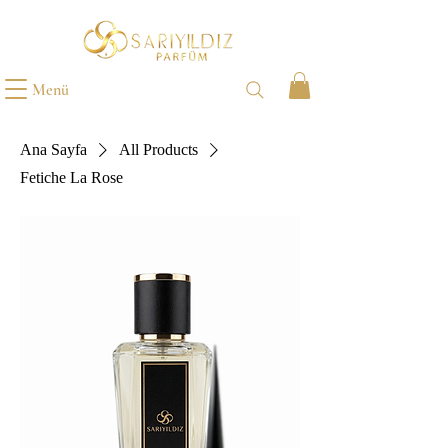
Menü
Ana Sayfa
All Products
Fetiche La Rose