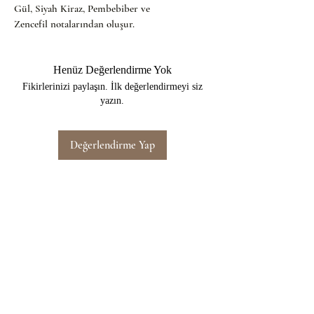
Gül, Siyah Kiraz, Pembebiber ve 
Zencefil notalarından oluşur.
Henüz Değerlendirme Yok
Fikirlerinizi paylaşın. İlk değerlendirmeyi siz
yazın.
Değerlendirme Yap