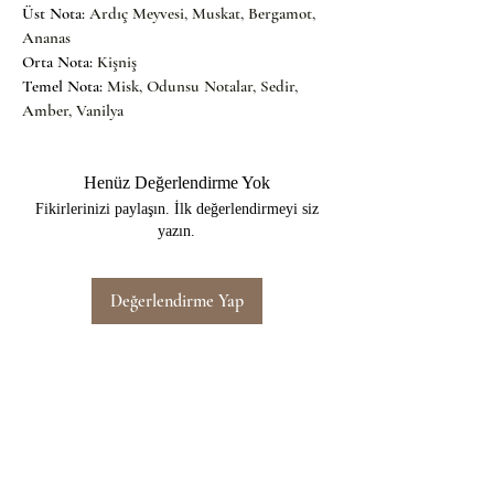
Üst Nota: 
Ardıç Meyvesi, Muskat, Bergamot, 
Ananas
Orta Nota: 
Kişniş
Temel Nota: 
Misk, Odunsu Notalar, Sedir, 
Amber, Vanilya
Henüz Değerlendirme Yok
Fikirlerinizi paylaşın. İlk değerlendirmeyi siz
yazın.
Değerlendirme Yap