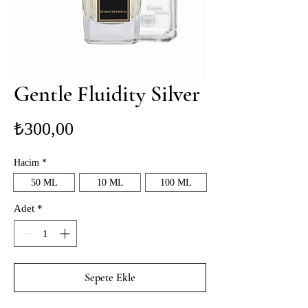
Gentle Fluidity Silver
Fiyat
₺300,00
Hacim
*
50 ML
10 ML
100 ML
Adet
*
Sepete Ekle