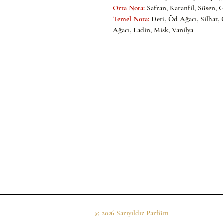
Orta Nota:
Safran, Karanfil, Süsen,
Temel Nota:
Deri, Öd Ağacı, Silhat,
Ağacı, Ladin, Misk, Vanilya
© 2026 Sarıyıldız Parfüm