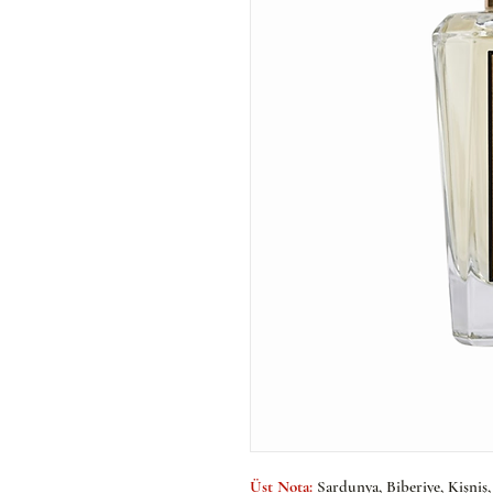
Üst Nota:
Sardunya, Biberiye, Kişniş