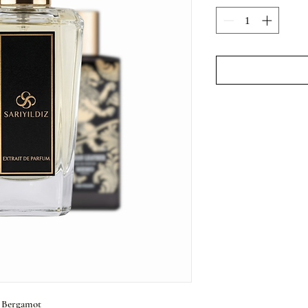
, Bergamot