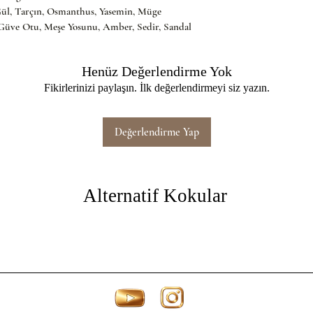
 Gül, Tarçın, Osmanthus, Yasemin, Müge
 Güve Otu, Meşe Yosunu, Amber, Sedir, Sandal 
Henüz Değerlendirme Yok
Fikirlerinizi paylaşın. İlk değerlendirmeyi siz yazın.
Değerlendirme Yap
Alternatif Kokular