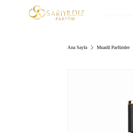
İmza Parfümle
Ana Sayfa
Muadil Parfümler