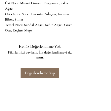
Üst Nota: 
Misket Limonu, Bergamot, Sakız 
Ağacı
Orta Nota: 
Servi, Lavanta, Adaçayı, Kırmızı 
Biber, Silhat
Temel Nota: 
Sandal Ağacı, Sedir Ağacı, Güve 
Otu, Reçine, Meşe
Henüz Değerlendirme Yok
Fikirlerinizi paylaşın. İlk değerlendirmeyi siz
yazın.
Değerlendirme Yap