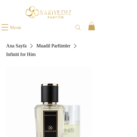
Menü
Ana Sayfa
Muadil Parfümler
Infiniti for Him