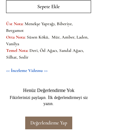
Sepete Ekle
Üst Nota:
Menekşe Yaprağı, Biberiye, 
Bergamot
Orta Nota:
Süsen Kökü,  Mür, Amber, Laden, 
Vanilya
Temel Nota:
Deri, Öd Ağacı, Sandal Ağacı, 
Silhat, Sedir
<< 
İnceleme Videosu 
>>
Henüz Değerlendirme Yok
Fikirlerinizi paylaşın. İlk değerlendirmeyi siz
yazın.
Değerlendirme Yap