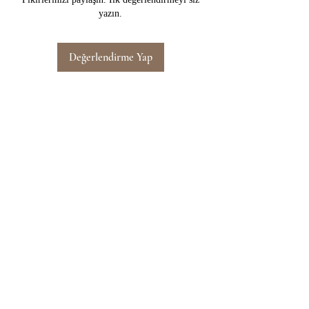
yazın.
Değerlendirme Yap