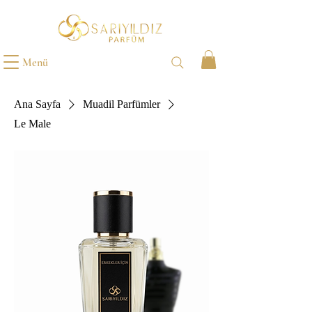
Menü
Ana Sayfa
Muadil Parfümler
Le Male