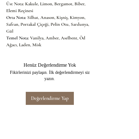
Üst Nota: Kakule, Limon, Bergamot, Biber, 
Elemi Reçinesi
Orta Nota: 
Silhat, Anason, Kişniş, Kimyon, 
Safran, Portakal Çiçeği, Pelin Otu, Sardunya, 
Gül
Temel Nota: 
Vanilya, Amber, Aselbent, Öd 
Ağacı, Laden, Misk
Henüz Değerlendirme Yok
Fikirlerinizi paylaşın. İlk değerlendirmeyi siz
yazın.
Değerlendirme Yap