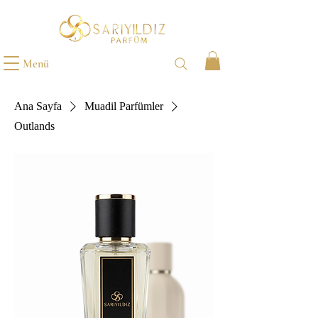
Menü
Ana Sayfa
Muadil Parfümler
Outlands