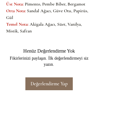
Üst Nota:
Pimento, Pembe Biber, Bergamot
Orta Nota:
Sandal Ağacı, Güve Otu, Papirüs, 
Gül
Temel Nota:
Akigala Ağacı, Süet, Vanilya, 
Mistik, Safran
Henüz Değerlendirme Yok
Fikirlerinizi paylaşın. İlk değerlendirmeyi siz
yazın.
Değerlendirme Yap