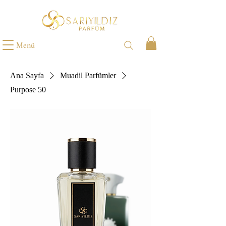
Menü
Ana Sayfa
Muadil Parfümler
Purpose 50