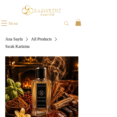
Menü
Ana Sayfa
All Products
Sıcak Karizma