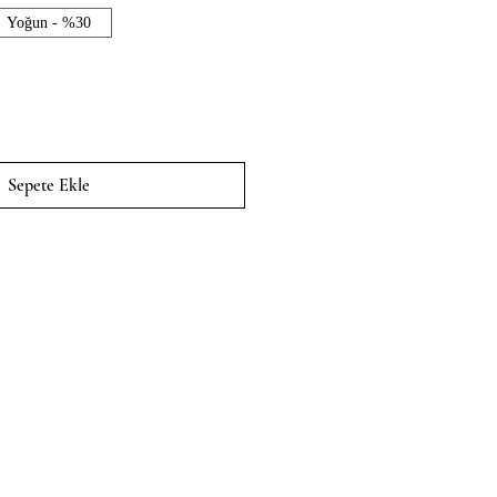
Yoğun - %30
Sepete Ekle