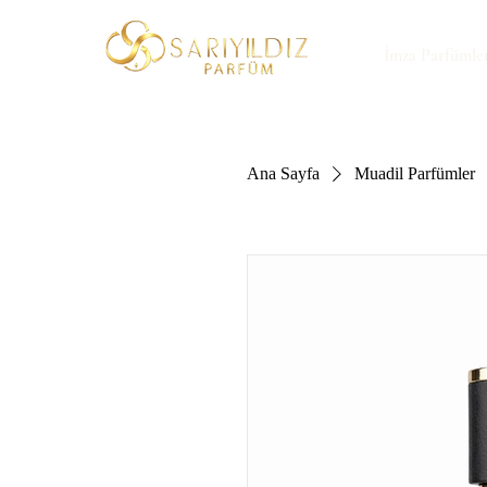
İmza Parfümle
Ana Sayfa
Muadil Parfümler