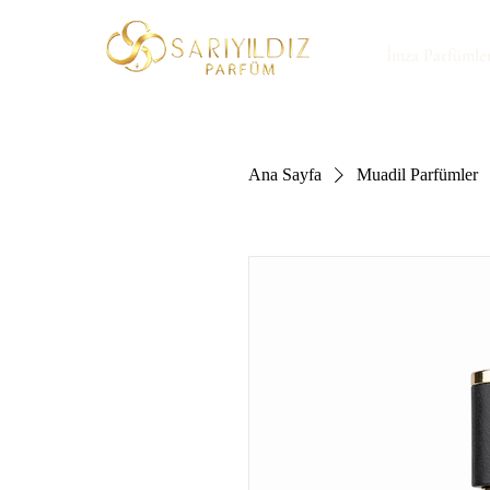
İmza Parfümle
Ana Sayfa
Muadil Parfümler