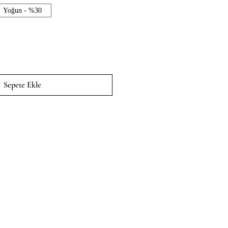
Yoğun - %30
Sepete Ekle