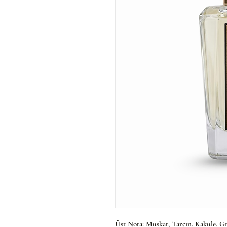
Üst Nota: Muskat, Tarçın, Kakule, G