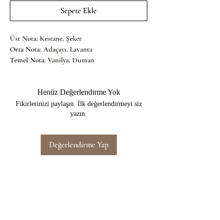
Sepete Ekle
Üst Nota: Kestane, Şeker
Orta Nota: 
Adaçayı, Lavanta
Temel Nota: 
Vanilya, Duman
Henüz Değerlendirme Yok
Fikirlerinizi paylaşın. İlk değerlendirmeyi siz
yazın.
Değerlendirme Yap