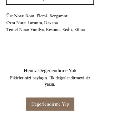
Üst Nota: 
Rom, Elemi, Bergamot
Orta Nota: 
Lavanta, Davana
Temel Nota: 
Vanilya, Kestane, Sedir, Silhat
Henüz Değerlendirme Yok
Fikirlerinizi paylaşın. İlk değerlendirmeyi siz
yazın.
Değerlendirme Yap