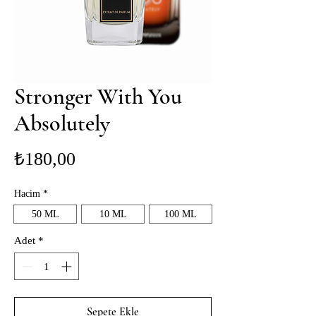
Stronger With You
Absolutely
Fiyat
₺180,00
Hacim
*
50 ML
10 ML
100 ML
Adet
*
Sepete Ekle