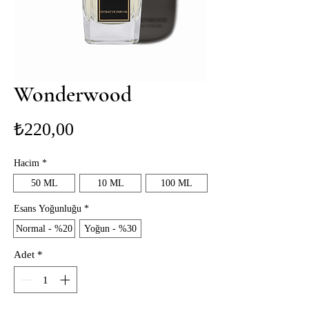
Wonderwood
Fiyat
₺220,00
Hacim
*
50 ML
10 ML
100 ML
Esans Yoğunluğu
*
Normal - %20
Yoğun - %30
Adet
*