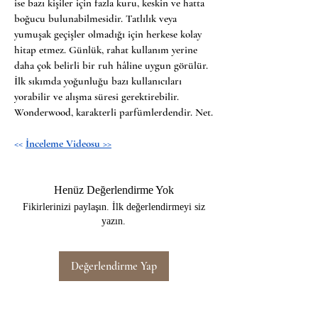
ise bazı kişiler için fazla kuru, keskin ve hatta 
boğucu bulunabilmesidir. Tatlılık veya 
yumuşak geçişler olmadığı için herkese kolay 
hitap etmez. Günlük, rahat kullanım yerine 
daha çok belirli bir ruh hâline uygun görülür. 
İlk sıkımda yoğunluğu bazı kullanıcıları 
yorabilir ve alışma süresi gerektirebilir. 
Wonderwood, karakterli parfümlerdendir. Net.
<< 
İnceleme Videosu 
>>
Henüz Değerlendirme Yok
Fikirlerinizi paylaşın. İlk değerlendirmeyi siz
yazın.
Değerlendirme Yap